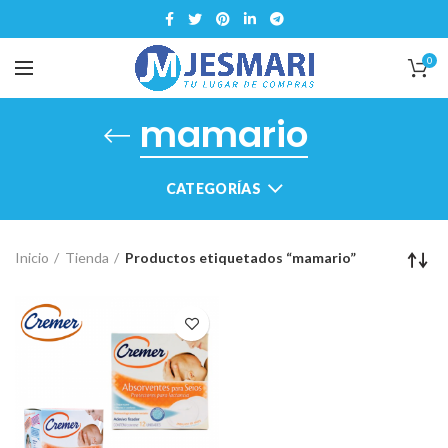
0
mamario
CATEGORÍAS
Inicio
Tienda
Productos etiquetados “mamario”