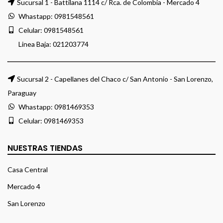
Sucursal 1 - Battilana 1114 c/ Rca. de Colombia - Mercado 4
Whastapp:
0981548561
Celular:
0981548561
Linea Baja:
021203774
Sucursal 2 - Capellanes del Chaco c/ San Antonio - San Lorenzo,
Paraguay
Whastapp:
0981469353
Celular:
0981469353
NUESTRAS TIENDAS
Casa Central
Mercado 4
San Lorenzo