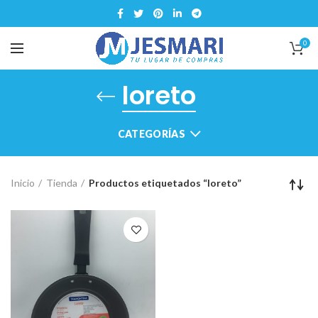
0
loreto
CATEGORÍAS
Inicio
Tienda
Productos etiquetados “loreto”