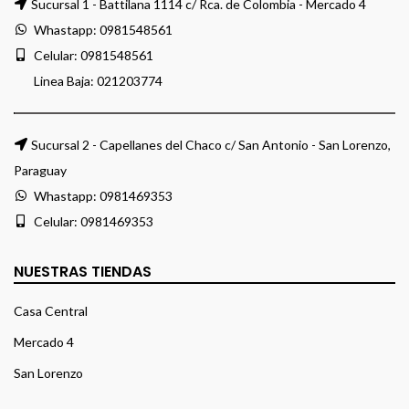
Sucursal 1 - Battilana 1114 c/ Rca. de Colombia - Mercado 4
Whastapp:
0981548561
Celular:
0981548561
Linea Baja:
021203774
Sucursal 2 - Capellanes del Chaco c/ San Antonio - San Lorenzo,
Paraguay
Whastapp:
0981469353
Celular:
0981469353
NUESTRAS TIENDAS
Casa Central
Mercado 4
San Lorenzo