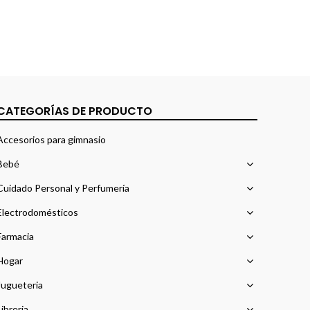
CATEGORÍAS DE PRODUCTO
Accesorios para gimnasio
Bebé
Cuidado Personal y Perfumería
Electrodomésticos
Farmacia
Hogar
Jugueteria
Libreria