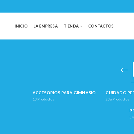
INICIO
LA EMPRESA
TIENDA
CONTACTOS
ACCESORIOS PARA GIMNASIO
CUIDADO PE
13
Productos
236
Productos
P
54