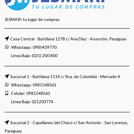
JESMARI tu lugar de compras.
Casa Central - Battilana 1278 c/ Ana Diaz - Asunción, Paraguay
Whastapp:
0985439770
Linea Baja: (021) 200 800
Sucursal 1 - Battilana 1114 c/ Rca. de Colombia - Mercado 4
Whastapp:
0981548561
Celular:
0981548561
Linea Baja:
021203774
Sucursal 2 - Capellanes del Chaco c/ San Antonio - San Lorenzo,
Paraguay