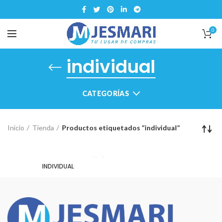
0
individual
CATEGORÍAS
Inicio
Tienda
Productos etiquetados “individual”
INDIVIDUAL