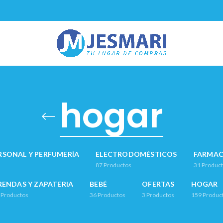
hogar
RSONAL Y PERFUMERÍA
ELECTRODOMÉSTICOS
FARMAC
87
Productos
31
Produc
RENDAS Y ZAPATERIA
BEBÉ
OFERTAS
HOGAR
Productos
36
Productos
3
Productos
159
Produc