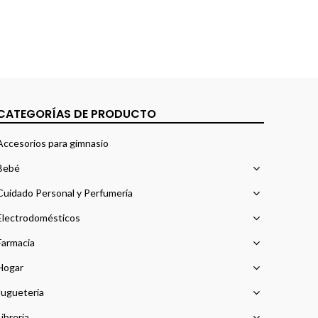
CATEGORÍAS DE PRODUCTO
Accesorios para gimnasio
Bebé
Cuidado Personal y Perfumería
Electrodomésticos
Farmacia
Hogar
Jugueteria
Libreria