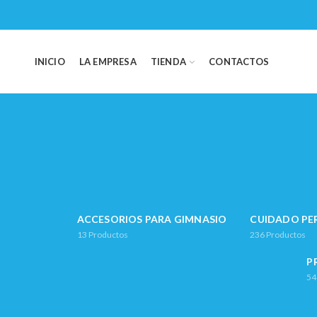
INICIO
LA EMPRESA
TIENDA
CONTACTOS
ACCESORIOS PARA GIMNASIO
CUIDADO PE
13
Productos
236
Productos
P
54