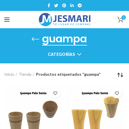
0
guampa
CATEGORÍAS
Inicio
Tienda
Productos etiquetados “guampa”