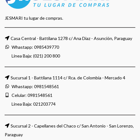
JESMARI tu lugar de compras.
Casa Central - Battilana 1278 c/ Ana Diaz - Asunción, Paraguay
Whastapp:
0985439770
Linea Baja: (021) 200 800
Sucursal 1 - Battilana 1114 c/ Rca. de Colombia - Mercado 4
Whastapp:
0981548561
Celular:
0981548561
Linea Baja:
021203774
Sucursal 2 - Capellanes del Chaco c/ San Antonio - San Lorenzo,
Paraguay