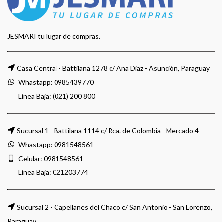
JESMARI tu lugar de compras.
Casa Central - Battilana 1278 c/ Ana Diaz - Asunción, Paraguay
Whastapp:
0985439770
Linea Baja: (021) 200 800
Sucursal 1 - Battilana 1114 c/ Rca. de Colombia - Mercado 4
Whastapp:
0981548561
Celular:
0981548561
Linea Baja:
021203774
Sucursal 2 - Capellanes del Chaco c/ San Antonio - San Lorenzo,
Paraguay