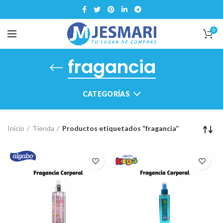
0
fragancia
CATEGORÍAS
Inicio
Tienda
Productos etiquetados “fragancia”