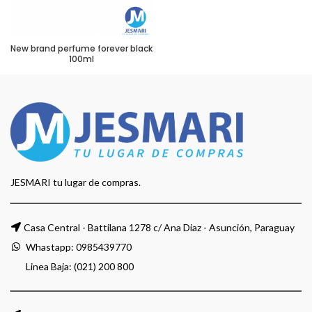
New brand perfume forever black
100ml
JESMARI tu lugar de compras.
Casa Central - Battilana 1278 c/ Ana Diaz - Asunción, Paraguay
Whastapp:
0985439770
Linea Baja: (021) 200 800