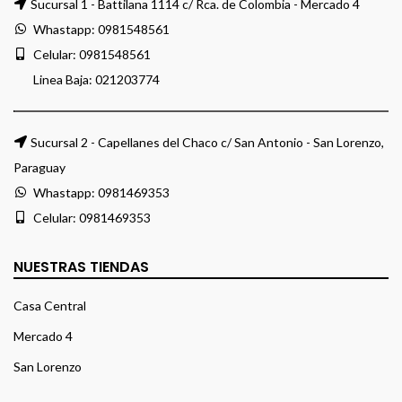
Sucursal 1 - Battilana 1114 c/ Rca. de Colombia - Mercado 4
Whastapp:
0981548561
Celular:
0981548561
Linea Baja:
021203774
Sucursal 2 - Capellanes del Chaco c/ San Antonio - San Lorenzo,
Paraguay
Whastapp:
0981469353
Celular:
0981469353
NUESTRAS TIENDAS
Casa Central
Mercado 4
San Lorenzo