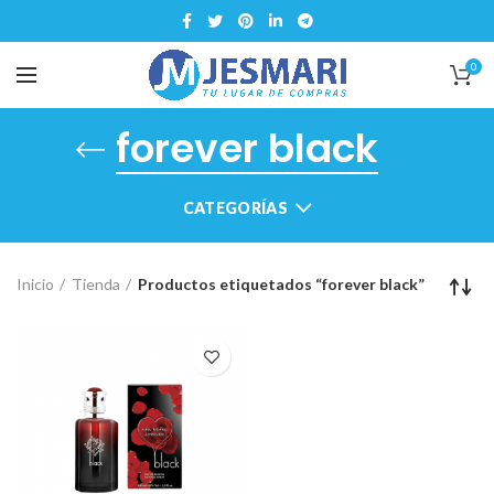
0
forever black
CATEGORÍAS
Inicio
Tienda
Productos etiquetados “forever black”