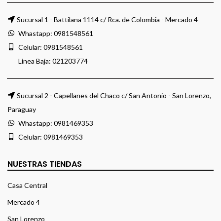
Sucursal 1 - Battilana 1114 c/ Rca. de Colombia - Mercado 4
Whastapp:
0981548561
Celular:
0981548561
Linea Baja:
021203774
Sucursal 2 - Capellanes del Chaco c/ San Antonio - San Lorenzo,
Paraguay
Whastapp:
0981469353
Celular:
0981469353
NUESTRAS TIENDAS
Casa Central
Mercado 4
San Lorenzo