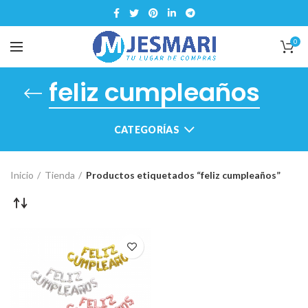
0
feliz cumpleaños
CATEGORÍAS
Inicio
Tienda
Productos etiquetados “feliz cumpleaños”