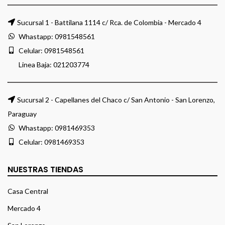
Sucursal 1 - Battilana 1114 c/ Rca. de Colombia - Mercado 4
Whastapp:
0981548561
Celular:
0981548561
Linea Baja:
021203774
Sucursal 2 - Capellanes del Chaco c/ San Antonio - San Lorenzo,
Paraguay
Whastapp:
0981469353
Celular:
0981469353
NUESTRAS TIENDAS
Casa Central
Mercado 4