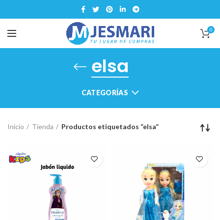
0
elsa
CATEGORÍAS
Inicio
Tienda
Productos etiquetados “elsa”