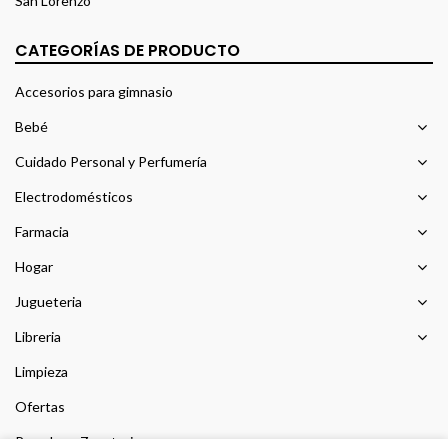
San Lorenzo
CATEGORÍAS DE PRODUCTO
Accesorios para gimnasio
Bebé
Cuidado Personal y Perfumería
Electrodomésticos
Farmacia
Hogar
Jugueteria
Libreria
Limpieza
Ofertas
Prendas y Zapateria