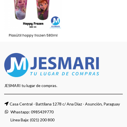
Plasútil hoppy frozen 580ml
JESMARI tu lugar de compras.
Casa Central - Battilana 1278 c/ Ana Diaz - Asunción, Paraguay
Whastapp:
0985439770
Linea Baja: (021) 200 800