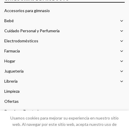
Accesorios para gimnasio
Bebé
Cuidado Personal y Perfumería
Electrodomésticos
Farmacia
Hogar
Jugueteria
Libreria
Limpieza
Ofertas
Prendas y Zapateria
Usamos cookies para mejorar su experiencia en nuestro sitio
Sin categorizar
web. Al navegar por este sitio web, acepta nuestro uso de