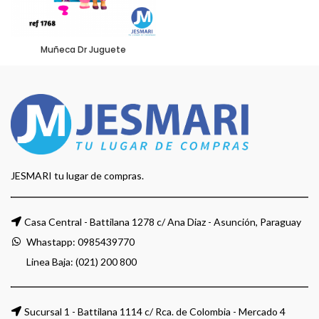
Muñeca Dr Juguete
JESMARI tu lugar de compras.
Casa Central - Battilana 1278 c/ Ana Diaz - Asunción, Paraguay
Whastapp:
0985439770
Linea Baja: (021) 200 800
Sucursal 1 - Battilana 1114 c/ Rca. de Colombia - Mercado 4