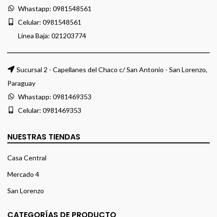
Whastapp:
0981548561
Celular:
0981548561
Linea Baja:
021203774
Sucursal 2 - Capellanes del Chaco c/ San Antonio - San Lorenzo,
Paraguay
Whastapp:
0981469353
Celular:
0981469353
NUESTRAS TIENDAS
Casa Central
Mercado 4
San Lorenzo
CATEGORÍAS DE PRODUCTO