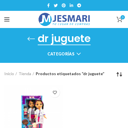
0
dr juguete
CATEGORÍAS
Inicio
Tienda
Productos etiquetados “dr juguete”