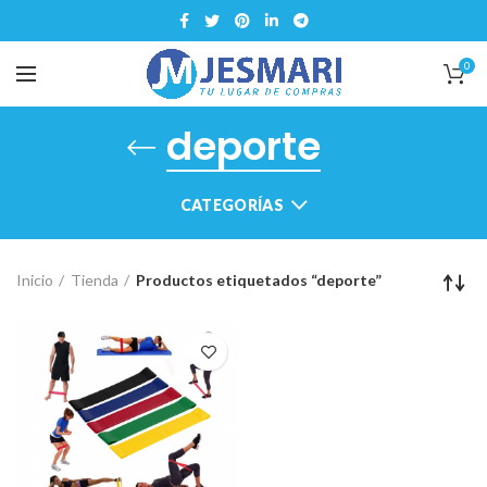
0
deporte
CATEGORÍAS
Inicio
Tienda
Productos etiquetados “deporte”