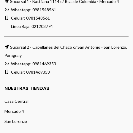
Sucursal 1 - Battilana 1114 c/ Rca. de Colombia - Mercado 4
Whastapp:
0981548561
Celular:
0981548561
Linea Baja:
021203774
Sucursal 2 - Capellanes del Chaco c/ San Antonio - San Lorenzo,
Paraguay
Whastapp:
0981469353
Celular:
0981469353
NUESTRAS TIENDAS
Casa Central
Mercado 4
San Lorenzo