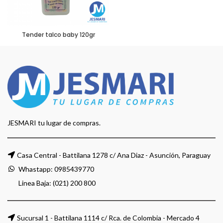
Tender talco baby 120gr
JESMARI tu lugar de compras.
Casa Central - Battilana 1278 c/ Ana Diaz - Asunción, Paraguay
Whastapp:
0985439770
Linea Baja: (021) 200 800
Sucursal 1 - Battilana 1114 c/ Rca. de Colombia - Mercado 4