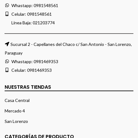
Whastapp:
0981548561
Celular:
0981548561
Linea Baja:
021203774
Sucursal 2 - Capellanes del Chaco c/ San Antonio - San Lorenzo,
Paraguay
Whastapp:
0981469353
Celular:
0981469353
NUESTRAS TIENDAS
Casa Central
Mercado 4
San Lorenzo
CATEGORÍAS DE PRODUCTO