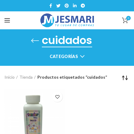
0
cuidados
CATEGORÍAS
Inicio
Tienda
Productos etiquetados “cuidados”