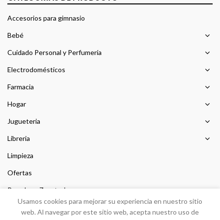
Accesorios para gimnasio
Bebé
Cuidado Personal y Perfumería
Electrodomésticos
Farmacia
Hogar
Jugueteria
Libreria
Limpieza
Ofertas
Prendas y Zapateria
Usamos cookies para mejorar su experiencia en nuestro sitio
Sin categorizar
web. Al navegar por este sitio web, acepta nuestro uso de