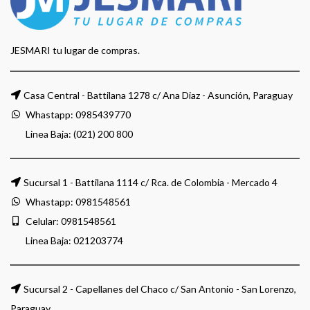
JESMARI tu lugar de compras.
Casa Central - Battilana 1278 c/ Ana Diaz - Asunción, Paraguay
Whastapp:
0985439770
Linea Baja: (021) 200 800
Sucursal 1 - Battilana 1114 c/ Rca. de Colombia - Mercado 4
Whastapp:
0981548561
Celular:
0981548561
Linea Baja:
021203774
Sucursal 2 - Capellanes del Chaco c/ San Antonio - San Lorenzo,
Paraguay