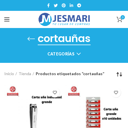
0
cortauñas
CATEGORÍAS
Inicio
Tienda
Productos etiquetados “cortauñas”