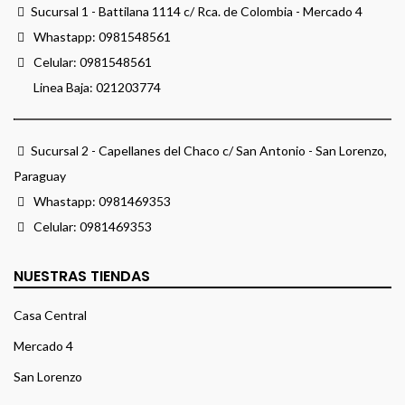
Sucursal 1 - Battilana 1114 c/ Rca. de Colombia - Mercado 4
Whastapp:
0981548561
Celular:
0981548561
Linea Baja:
021203774
Sucursal 2 - Capellanes del Chaco c/ San Antonio - San Lorenzo,
Paraguay
Whastapp:
0981469353
Celular:
0981469353
NUESTRAS TIENDAS
Casa Central
Mercado 4
San Lorenzo