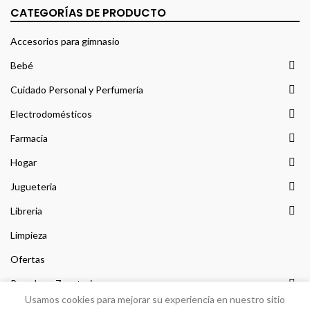
CATEGORÍAS DE PRODUCTO
Accesorios para gimnasio
Bebé
Cuidado Personal y Perfumería
Electrodomésticos
Farmacia
Hogar
Jugueteria
Libreria
Limpieza
Ofertas
Prendas y Zapateria
Usamos cookies para mejorar su experiencia en nuestro sitio
Sin categorizar