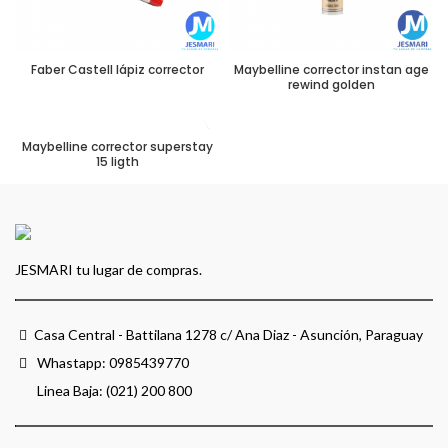
Faber Castell lápiz corrector
Maybelline corrector instan age
rewind golden
Maybelline corrector superstay
15 ligth
JESMARI tu lugar de compras.
Casa Central - Battilana 1278 c/ Ana Diaz - Asunción, Paraguay
Whastapp:
0985439770
Linea Baja: (021) 200 800