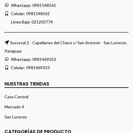
Whastapp:
0981548561
Celular:
0981548561
Linea Baja:
021203774
Sucursal 2 - Capellanes del Chaco c/ San Antonio - San Lorenzo,
Paraguay
Whastapp:
0981469353
Celular:
0981469353
NUESTRAS TIENDAS
Casa Central
Mercado 4
San Lorenzo
CATEGORÍAS DE PRODUCTO