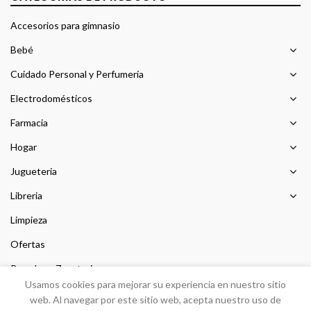
Accesorios para gimnasio
Bebé
Cuidado Personal y Perfumería
Electrodomésticos
Farmacia
Hogar
Jugueteria
Libreria
Limpieza
Ofertas
Prendas y Zapateria
Usamos cookies para mejorar su experiencia en nuestro sitio
Sin categorizar
web. Al navegar por este sitio web, acepta nuestro uso de