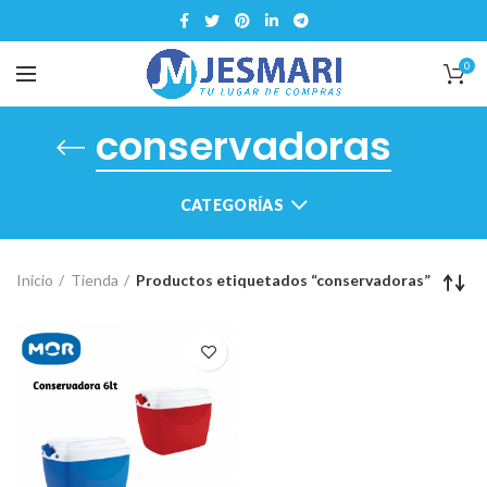
0
conservadoras
CATEGORÍAS
Inicio
Tienda
Productos etiquetados “conservadoras”