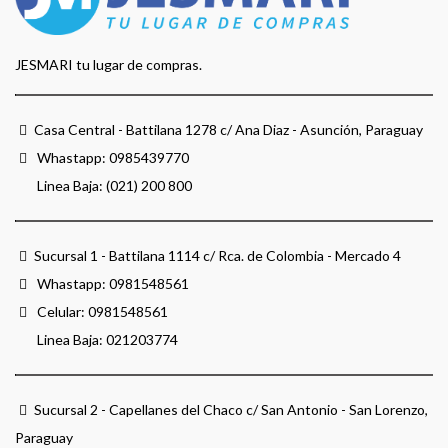
JESMARI tu lugar de compras.
Casa Central - Battilana 1278 c/ Ana Diaz - Asunción, Paraguay
Whastapp:
0985439770
Linea Baja: (021) 200 800
Sucursal 1 - Battilana 1114 c/ Rca. de Colombia - Mercado 4
Whastapp:
0981548561
Celular:
0981548561
Linea Baja:
021203774
Sucursal 2 - Capellanes del Chaco c/ San Antonio - San Lorenzo,
Paraguay