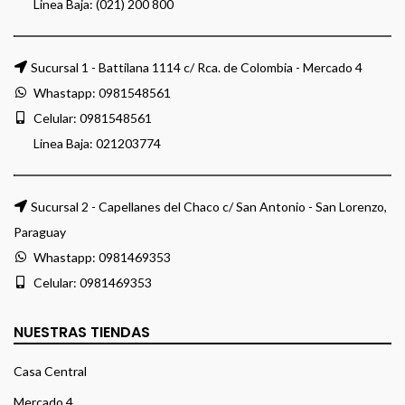
Linea Baja: (021) 200 800
Sucursal 1 - Battilana 1114 c/ Rca. de Colombia - Mercado 4
Whastapp:
0981548561
Celular:
0981548561
Linea Baja:
021203774
Sucursal 2 - Capellanes del Chaco c/ San Antonio - San Lorenzo,
Paraguay
Whastapp:
0981469353
Celular:
0981469353
NUESTRAS TIENDAS
Casa Central
Mercado 4