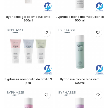
Byphasse gel desmaquillante
Byphasse leche desmaquillante
200ml
500ml
Byphasse mascarilla de arcilla 3
Byphasse tonico aloe vera
pcs
500ml