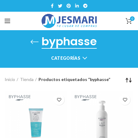
0
byphasse
CATEGORÍAS
Inicio
Tienda
Productos etiquetados “byphasse”