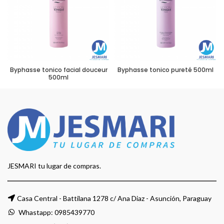
Byphasse tonico facial douceur
Byphasse tonico pureté 500ml
500ml
JESMARI tu lugar de compras.
Casa Central - Battilana 1278 c/ Ana Diaz - Asunción, Paraguay
Whastapp:
0985439770