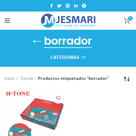
0
borrador
CATEGORÍAS
Inicio
Tienda
Productos etiquetados “borrador”