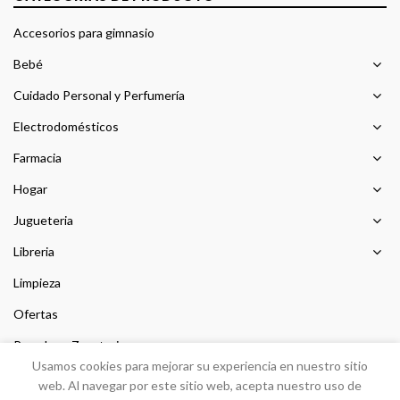
Accesorios para gimnasio
Bebé
Cuidado Personal y Perfumería
Electrodomésticos
Farmacia
Hogar
Jugueteria
Libreria
Limpieza
Ofertas
Prendas y Zapateria
Usamos cookies para mejorar su experiencia en nuestro sitio
Sin categorizar
web. Al navegar por este sitio web, acepta nuestro uso de