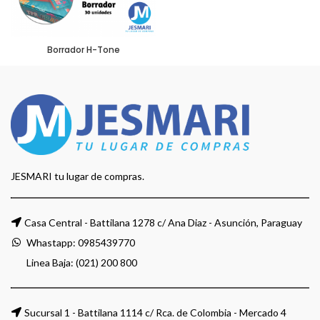
Borrador H-Tone
JESMARI tu lugar de compras.
Casa Central - Battilana 1278 c/ Ana Diaz - Asunción, Paraguay
Whastapp:
0985439770
Linea Baja: (021) 200 800
Sucursal 1 - Battilana 1114 c/ Rca. de Colombia - Mercado 4