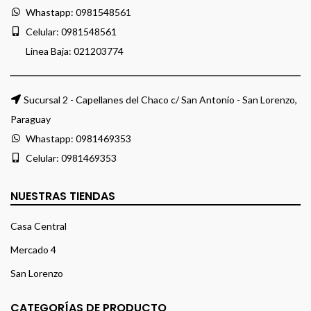
Whastapp:
0981548561
Celular:
0981548561
Linea Baja:
021203774
Sucursal 2 - Capellanes del Chaco c/ San Antonio - San Lorenzo,
Paraguay
Whastapp:
0981469353
Celular:
0981469353
NUESTRAS TIENDAS
Casa Central
Mercado 4
San Lorenzo
CATEGORÍAS DE PRODUCTO