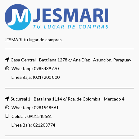
JESMARI tu lugar de compras.
Casa Central - Battilana 1278 c/ Ana Diaz - Asunción, Paraguay
Whastapp:
0985439770
Linea Baja: (021) 200 800
Sucursal 1 - Battilana 1114 c/ Rca. de Colombia - Mercado 4
Whastapp:
0981548561
Celular:
0981548561
Linea Baja:
021203774