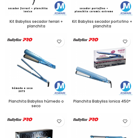
Kit Babyliss secador ferrari +
Kit Babyliss secador portofino +
planchita
planchita
Planchita Babyliss húmedo o
Planchita Babyliss Ionica 450°
seco