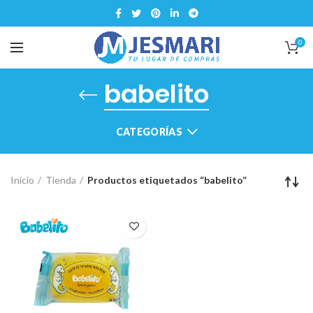
0
babelito
CATEGORÍAS
Inicio
Tienda
Productos etiquetados “babelito”