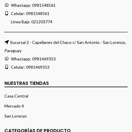
Whastapp:
0981548561
Celular:
0981548561
Linea Baja:
021203774
Sucursal 2 - Capellanes del Chaco c/ San Antonio - San Lorenzo,
Paraguay
Whastapp:
0981469353
Celular:
0981469353
NUESTRAS TIENDAS
Casa Central
Mercado 4
San Lorenzo
CATEGORÍAS DE PRODUCTO