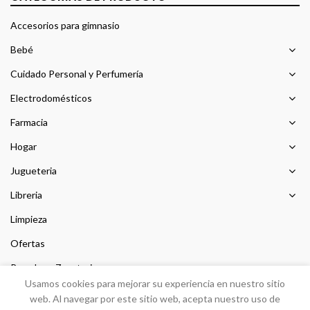
Accesorios para gimnasio
Bebé
Cuidado Personal y Perfumería
Electrodomésticos
Farmacia
Hogar
Jugueteria
Libreria
Limpieza
Ofertas
Prendas y Zapateria
Usamos cookies para mejorar su experiencia en nuestro sitio
Sin categorizar
web. Al navegar por este sitio web, acepta nuestro uso de