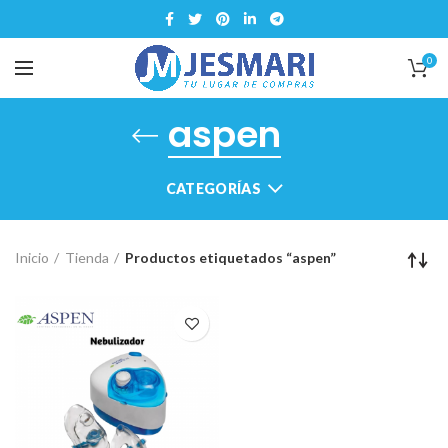
0
aspen
CATEGORÍAS
Inicio
Tienda
Productos etiquetados “aspen”