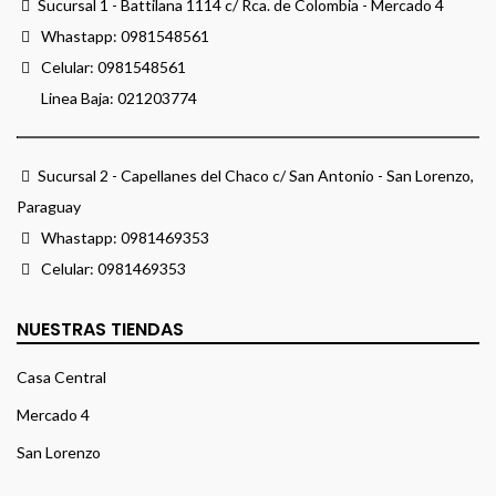
Sucursal 1 - Battilana 1114 c/ Rca. de Colombia - Mercado 4
Whastapp:
0981548561
Celular:
0981548561
Linea Baja:
021203774
Sucursal 2 - Capellanes del Chaco c/ San Antonio - San Lorenzo,
Paraguay
Whastapp:
0981469353
Celular:
0981469353
NUESTRAS TIENDAS
Casa Central
Mercado 4
San Lorenzo