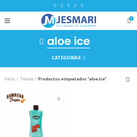
0
aloe ice
CATEGORÍAS
Inicio
Tienda
Productos etiquetados “aloe ice”