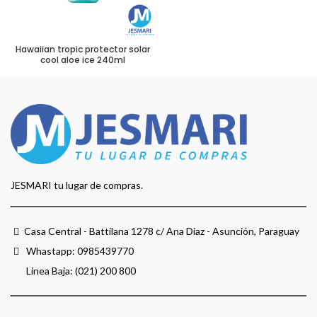
Hawaiian tropic protector solar
cool aloe ice 240ml
JESMARI tu lugar de compras.
Casa Central - Battilana 1278 c/ Ana Diaz - Asunción, Paraguay
Whastapp:
0985439770
Linea Baja: (021) 200 800