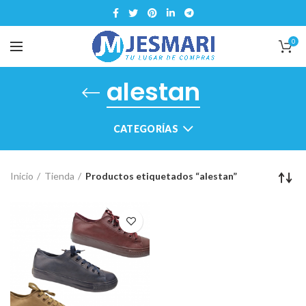
0
alestan
CATEGORÍAS
Inicio
Tienda
Productos etiquetados “alestan”