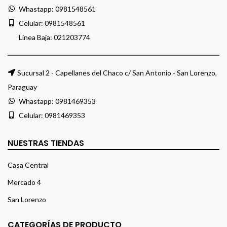
Whastapp:
0981548561
Celular:
0981548561
Linea Baja:
021203774
Sucursal 2 - Capellanes del Chaco c/ San Antonio - San Lorenzo,
Paraguay
Whastapp:
0981469353
Celular:
0981469353
NUESTRAS TIENDAS
Casa Central
Mercado 4
San Lorenzo
CATEGORÍAS DE PRODUCTO