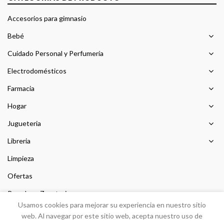
Accesorios para gimnasio
Bebé
Cuidado Personal y Perfumería
Electrodomésticos
Farmacia
Hogar
Jugueteria
Libreria
Limpieza
Ofertas
Prendas y Zapateria
Usamos cookies para mejorar su experiencia en nuestro sitio
Sin categorizar
web. Al navegar por este sitio web, acepta nuestro uso de