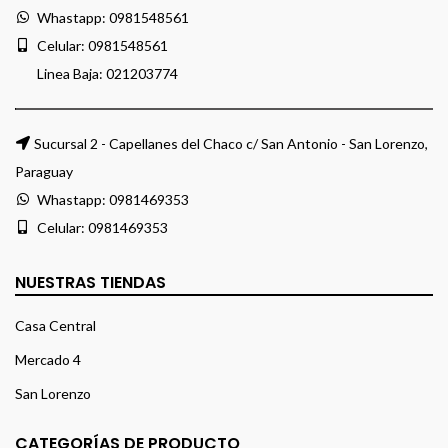
Whastapp:
0981548561
Celular:
0981548561
Linea Baja:
021203774
Sucursal 2 - Capellanes del Chaco c/ San Antonio - San Lorenzo,
Paraguay
Whastapp:
0981469353
Celular:
0981469353
NUESTRAS TIENDAS
Casa Central
Mercado 4
San Lorenzo
CATEGORÍAS DE PRODUCTO