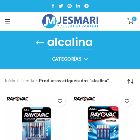
0
alcalina
CATEGORÍAS
Inicio
Tienda
Productos etiquetados “alcalina”