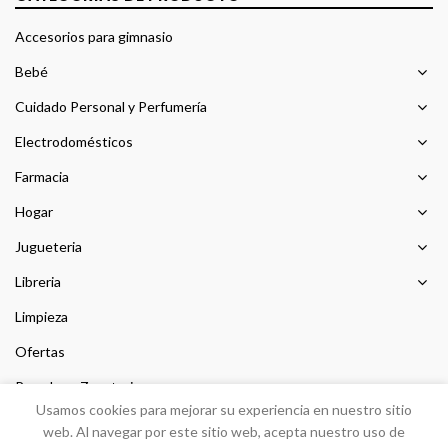
Accesorios para gimnasio
Bebé
Cuidado Personal y Perfumería
Electrodomésticos
Farmacia
Hogar
Jugueteria
Libreria
Limpieza
Ofertas
Prendas y Zapateria
Usamos cookies para mejorar su experiencia en nuestro sitio
Sin categorizar
web. Al navegar por este sitio web, acepta nuestro uso de