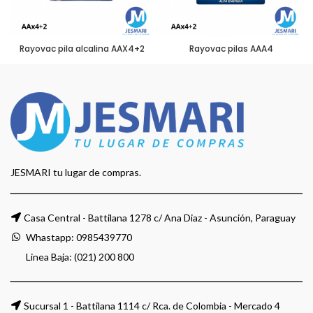
Rayovac pila alcalina AAX4+2
Rayovac pilas AAA4
JESMARI tu lugar de compras.
Casa Central - Battilana 1278 c/ Ana Diaz - Asunción, Paraguay
Whastapp:
0985439770
Linea Baja: (021) 200 800
Sucursal 1 - Battilana 1114 c/ Rca. de Colombia - Mercado 4