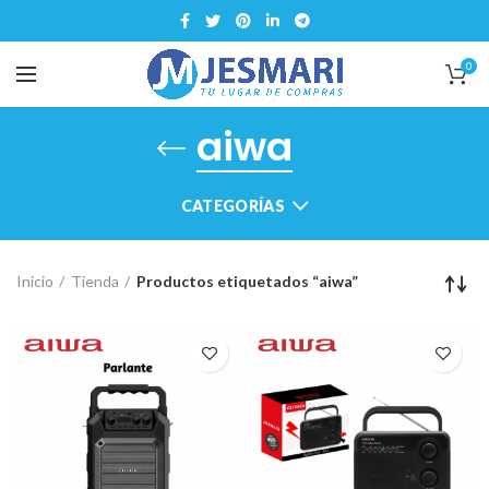
0
aiwa
CATEGORÍAS
Inicio
Tienda
Productos etiquetados “aiwa”