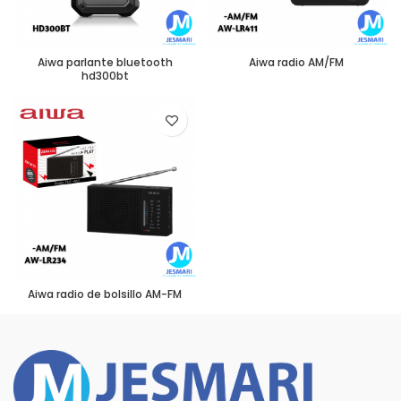
Aiwa parlante bluetooth
Aiwa radio AM/FM
hd300bt
Aiwa radio de bolsillo AM-FM