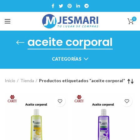
0
aceite corporal
CATEGORÍAS
Inicio
Tienda
Productos etiquetados “aceite corporal”