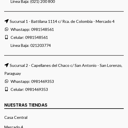
Linea Baja: (021) 200 800
Sucursal 1 - Battilana 1114 c/ Rca. de Colombia - Mercado 4
Whastapp:
0981548561
Celular:
0981548561
Linea Baja:
021203774
Sucursal 2 - Capellanes del Chaco c/ San Antonio - San Lorenzo,
Paraguay
Whastapp:
0981469353
Celular:
0981469353
NUESTRAS TIENDAS
Casa Central
Mercado 4