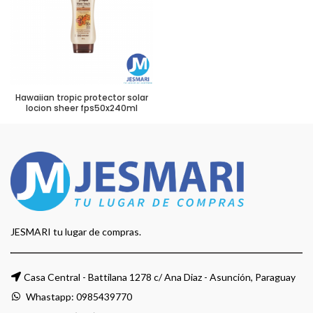
Hawaiian tropic protector solar
locion sheer fps50x240ml
JESMARI tu lugar de compras.
Casa Central - Battilana 1278 c/ Ana Diaz - Asunción, Paraguay
Whastapp:
0985439770