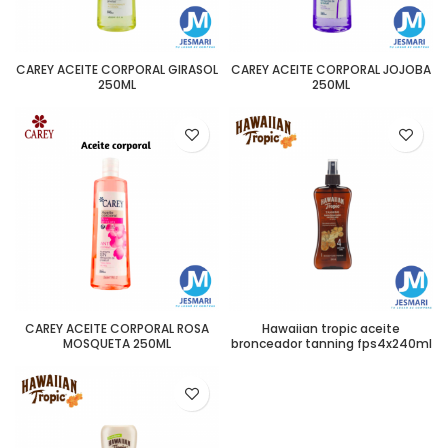
CAREY ACEITE CORPORAL GIRASOL
CAREY ACEITE CORPORAL JOJOBA
250ML
250ML
CAREY ACEITE CORPORAL ROSA
Hawaiian tropic aceite
MOSQUETA 250ML
bronceador tanning fps4x240ml