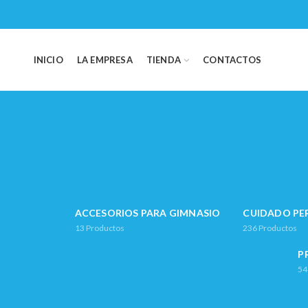
INICIO
LA EMPRESA
TIENDA
CONTACTOS
ACCESORIOS PARA GIMNASIO
CUIDADO PE
13
Productos
236
Productos
P
54