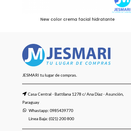
New color crema facial hidratante
JESMARI tu lugar de compras.
Casa Central - Battilana 1278 c/ Ana Diaz - Asunción,
Paraguay
Whastapp:
0985439770
Linea Baja: (021) 200 800