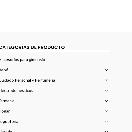
CATEGORÍAS DE PRODUCTO
Accesorios para gimnasio
Bebé
Cuidado Personal y Perfumería
Electrodomésticos
Farmacia
Hogar
Jugueteria
Libreria